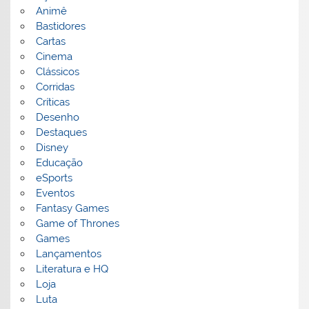
Animê
Bastidores
Cartas
Cinema
Clássicos
Corridas
Críticas
Desenho
Destaques
Disney
Educação
eSports
Eventos
Fantasy Games
Game of Thrones
Games
Lançamentos
Literatura e HQ
Loja
Luta