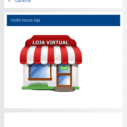
Garantia
Visite nossa loja