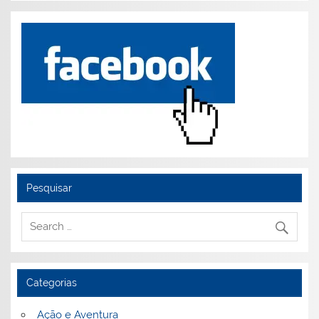
Pesquisar
Categorias
Ação e Aventura