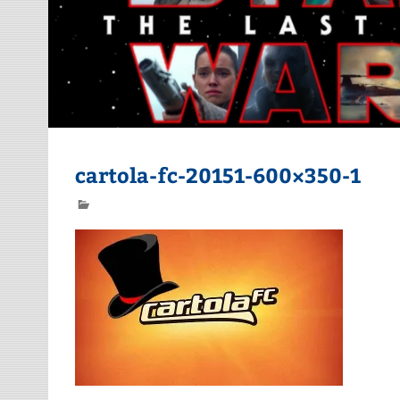
cartola-fc-20151-600×350-1