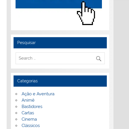
Pesquisar
Categorias
Ação e Aventura
Animê
Bastidores
Cartas
Cinema
Clássicos