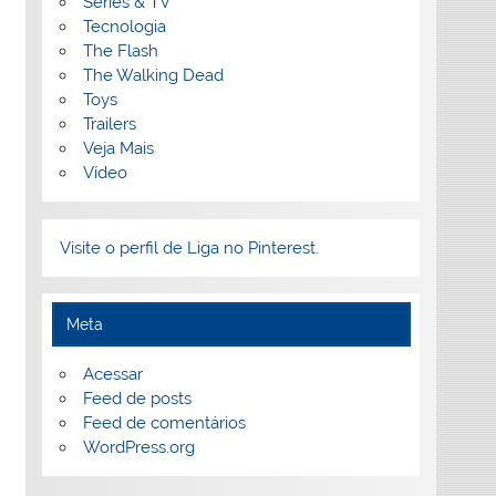
Séries & TV
Tecnologia
The Flash
The Walking Dead
Toys
Trailers
Veja Mais
Vídeo
Visite o perfil de Liga no Pinterest.
Meta
Acessar
Feed de posts
Feed de comentários
WordPress.org