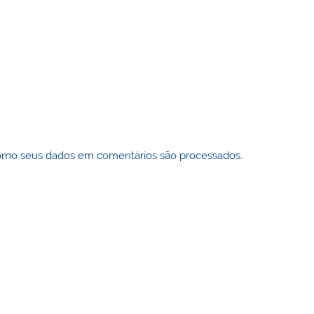
omo seus dados em comentários são processados
.