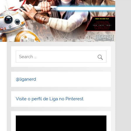
@liganerd
Visite o perfil de Liga no Pinterest.
Tocador
de
vídeo