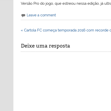
Versão Pro do jogo, que estreou nessa edição, já ult
Leave a comment
Navegação
« Cartola FC começa temporada 2016 com recorde 
de
Post
Deixe uma resposta