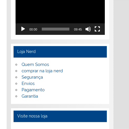
00:00
09:45
Loja Nerd
Quem Somos
comprar na loja nerd
Segurança
Envios
Pagamento
Garantia
Visite nossa loja