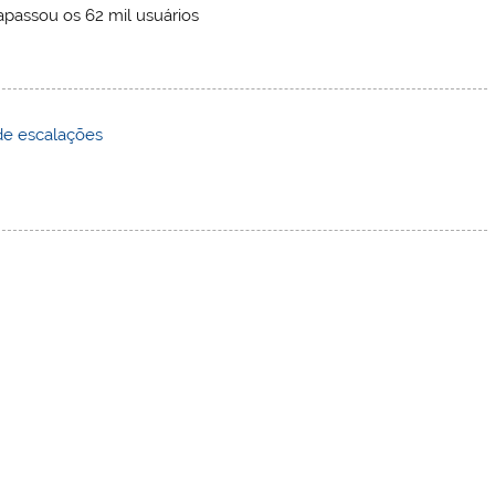
rapassou os 62 mil usuários
de escalações