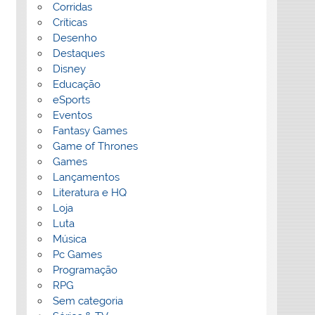
Corridas
Críticas
Desenho
Destaques
Disney
Educação
eSports
Eventos
Fantasy Games
Game of Thrones
Games
Lançamentos
Literatura e HQ
Loja
Luta
Música
Pc Games
Programação
RPG
Sem categoria