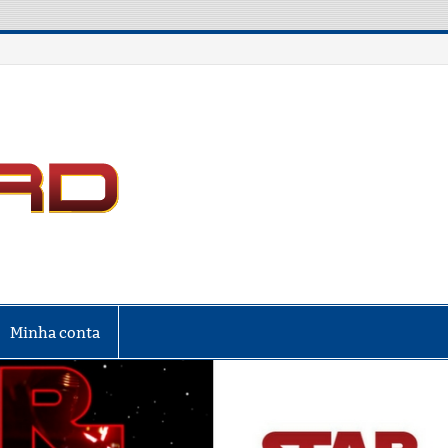
LIGA NERD
Minha conta