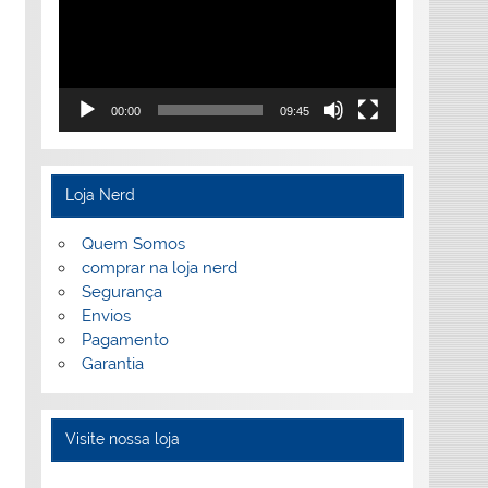
00:00
09:45
Loja Nerd
Quem Somos
comprar na loja nerd
Segurança
Envios
Pagamento
Garantia
Visite nossa loja