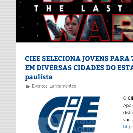
CIEE SELECIONA JOVENS PARA 
EM DIVERSAS CIDADES DO ESTAD
paulista
Eventos
,
Lançamentos
O
CI
Apoi
dist
vão a
http