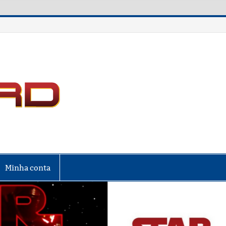
LIGA NERD
Minha conta