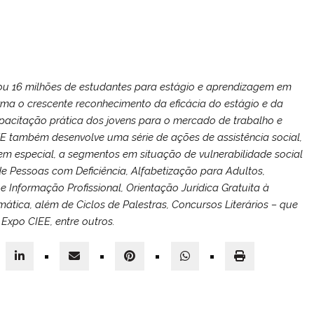
ou 16 milhões de estudantes para estágio e aprendizagem em
rma o crescente reconhecimento da eficácia do estágio e da
acitação prática dos jovens para o mercado de trabalho e
E também desenvolve uma série de ações de assistência social,
em especial, a segmentos em situação de vulnerabilidade social
e Pessoas com Deficiência, Alfabetização para Adultos,
 e Informação Profissional, Orientação Jurídica Gratuita à
mática, além de Ciclos de Palestras, Concursos Literários – que
 Expo CIEE, entre outros.