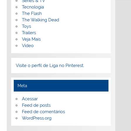
Séries & TV
Tecnologia
The Flash
The Walking Dead
Toys
Trailers
Veja Mais
Vídeo
Visite o perfil de Liga no Pinterest.
Meta
Acessar
Feed de posts
Feed de comentários
WordPress.org