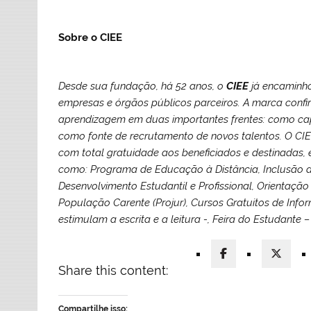
Sobre o CIEE
Desde sua fundação, há 52 anos, o
CIEE
já encaminh
empresas e órgãos públicos parceiros. A marca confi
aprendizagem em duas importantes frentes: como cap
como fonte de recrutamento de novos talentos. O CIE
com total gratuidade aos beneficiados e destinadas, 
como: Programa de Educação à Distância, Inclusão d
Desenvolvimento Estudantil e Profissional, Orientação
População Carente (Projur), Cursos Gratuitos de Infor
estimulam a escrita e a leitura -, Feira do Estudante –
Share this content:
Compartilhe isso: