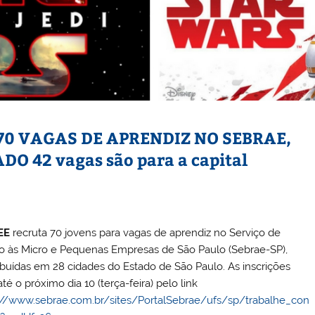
70 VAGAS DE APRENDIZ NO SEBRAE,
O 42 vagas são para a capital
EE
recruta 70 jovens para vagas de aprendiz no Serviço de
o às Micro e Pequenas Empresas de São Paulo (Sebrae-SP),
ribuídas em 28 cidades do Estado de São Paulo. As inscrições
té o próximo dia 10 (terça-feira) pelo link
://www.sebrae.com.br/sites/PortalSebrae/ufs/sp/trabalhe_con