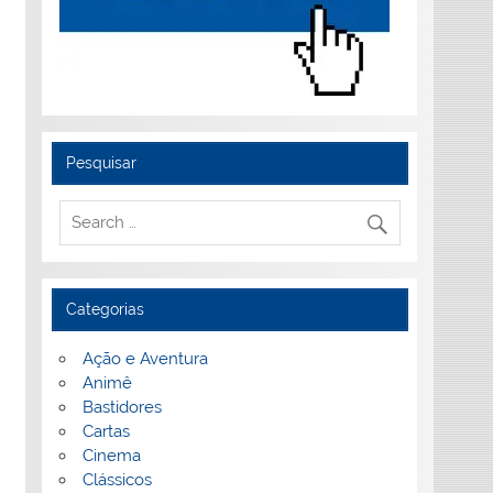
Pesquisar
Categorias
Ação e Aventura
Animê
Bastidores
Cartas
Cinema
Clássicos