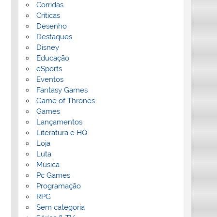
Corridas
Críticas
Desenho
Destaques
Disney
Educação
eSports
Eventos
Fantasy Games
Game of Thrones
Games
Lançamentos
Literatura e HQ
Loja
Luta
Música
Pc Games
Programação
RPG
Sem categoria