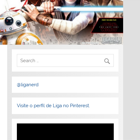
@liganerd
Visite o perfil de Liga no Pinterest.
Tocador
de
vídeo