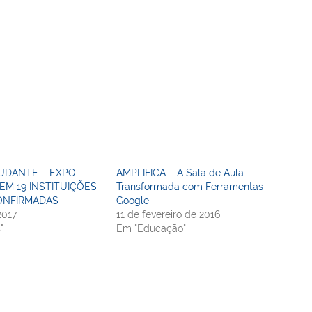
TUDANTE – EXPO
AMPLIFICA – A Sala de Aula
TEM 19 INSTITUIÇÕES
Transformada com Ferramentas
ONFIRMADAS
Google
2017
11 de fevereiro de 2016
"
Em "Educação"