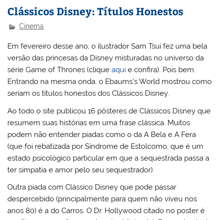
Clássicos Disney: Títulos Honestos
Cinema
Em fevereiro desse ano, o ilustrador Sam Tsui fez uma bela
versão das princesas da Disney misturadas no universo da
série Game of Thrones (clique
aqui
e confira). Pois bem.
Entrando na mesma onda, o Ebaums’s World mostrou como
seriam os títulos honestos dos Clássicos Disney.
Ao todo o site publicou 16 pôsteres de Clássicos Disney que
resumem suas histórias em uma frase clássica. Muitos
podem não entender piadas como o da A Bela e A Fera
(que foi rebatizada por Síndrome de Estolcomo, que é um
estado psicológico particular em que a sequestrada passa a
ter simpatia e amor pelo seu sequestrador).
Outra piada com Clássico Disney que pode passar
despercebido (principalmente para quem não viveu nos
anos 80) é a do Carros. O Dr. Hollywood citado no poster é