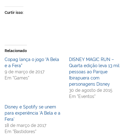
Curtir isso:
Relacionado
Copag lança o jogo “A Bela
DISNEY MAGIC RUN –
e a Fera”
Quarta edição leva 13 mil
9 de março de 2017
pessoas ao Parque
Em "Games"
Ibirapuera com
personagens Disney
30 de agosto de 2015
Em "Eventos"
Disney e Spotify se unem
para experiência ‘A Bela e a
Fera’
18 de março de 2017
Em "Bastidores"