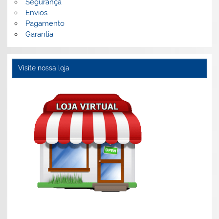
Segurança
Envios
Pagamento
Garantia
Visite nossa loja