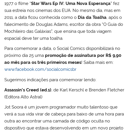
1977 o filme “
Star Wars Ep IV: Uma Nova Esperança
” fez
sua estreia nos cinemas dos EUA. No mesmo dia, mas em
2011, a data ficou conhecida como o
Dia da Toalha
, após o
falecimento de Douglas Adams, escritor da obra “O Guia do
Mochileiro das Galáxias”, que ensina que toda viagem
espacial deve ter uma toalha.
Para comemorar a data, o Social Comics disponibilizará no
próximo dia 25 uma
promoção de assinatura por R$ 9,90
ao mês para os três primeiros meses
! Saiba mais em:
www.facebook.com/socialcomicsbr
Sugerimos indicações para comemorar lendo:
Assassin’s Creed (ed.1)
, de Karl Kerschl e Brenden Fletcher
(Editora Alto Astral)
Jot Soora é um jovem programador muito talentoso que
verá a sua vida virar de cabeça para baixo de uma hora para
outra ao encontrar uma camada de código oculta no
dispositivo que estava desenvolvendo em um novo projeto