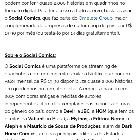
podem conferir quase 2.000 histórias em quadrinhos no
formato digital. Para ter acesso a todo acervo, basta assinar
o
Social Comics
, que faz parte do
Omelete Group
, maior
conglomerado de empresas de cultura pop do país, por R$
19,90 por mês (ou testá-lo por 14 dias gratuitamente!).
Sobre o Social Comics:
O
Social Comics
é uma plataforma de streaming de
quadrinhos com um conceito similar à Netflix, que por um
valor mensal de R$ 19,90 disponibiliza quase 2.000 histórias
em quadrinhos no formato digital. A empresa nasceu em
2015 com obras antigas e inéditas de autores
independentes, além de exemplares das maiores editoras
do gênero do país, como a
Devir
, a
JBC
, a
HQM
(que tem os
direitos da
Valiant
no Brasil), a
Mythos
, a
Editora Nemo,
a
Aleph
e a
Mauricio de Sousa de Produções
, além da
Dark
Horse Comics
, uma das principais editoras dos Estados