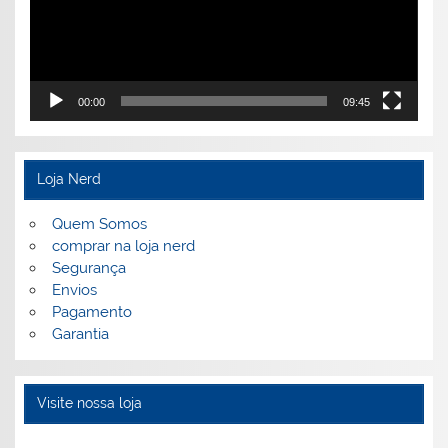
00:00
09:45
Loja Nerd
Quem Somos
comprar na loja nerd
Segurança
Envios
Pagamento
Garantia
Visite nossa loja