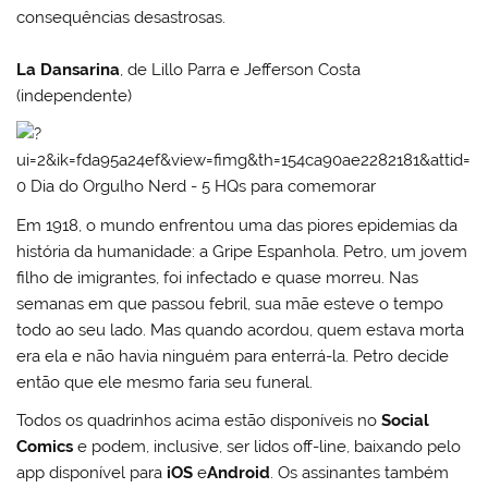
consequências desastrosas.
La Dansarina
, de Lillo Parra e Jefferson Costa
(independente)
Em 1918, o mundo enfrentou uma das piores epidemias da
história da humanidade: a Gripe Espanhola. Petro, um jovem
filho de imigrantes, foi infectado e quase morreu. Nas
semanas em que passou febril, sua mãe esteve o tempo
todo ao seu lado. Mas quando acordou, quem estava morta
era ela e não havia ninguém para enterrá-la. Petro decide
então que ele mesmo faria seu funeral.
Todos os quadrinhos acima estão disponíveis no
Social
Comics
e podem, inclusive, ser lidos off-line, baixando pelo
app disponível para
iOS
e
Android
. Os assinantes também