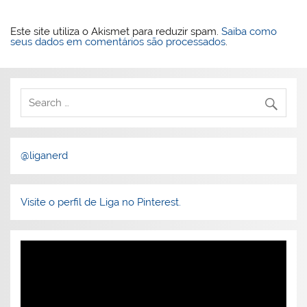
Este site utiliza o Akismet para reduzir spam.
Saiba como
seus dados em comentários são processados
.
@liganerd
Visite o perfil de Liga no Pinterest.
Tocador
de
vídeo