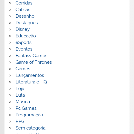
Corridas
Críticas
Desenho
Destaques
Disney
Educação
eSports
Eventos
Fantasy Games
Game of Thrones
Games
Lançamentos
Literatura e HQ
Loja
Luta
Música
Pc Games
Programação
RPG
Sem categoria