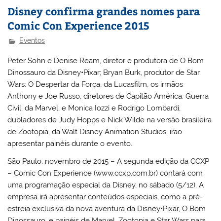
Disney confirma grandes nomes para
Comic Con Experience 2015
Eventos
Peter Sohn e Denise Ream, diretor e produtora de O Bom
Dinossauro da Disney•Pixar; Bryan Burk, produtor de Star
Wars: O Despertar da Força, da Lucasfilm, os irmãos
Anthony e Joe Russo, diretores de Capitão América: Guerra
Civil, da Marvel, e Monica Iozzi e Rodrigo Lombardi,
dubladores de Judy Hopps e Nick Wilde na versão brasileira
de Zootopia, da Walt Disney Animation Studios, irão
apresentar painéis durante o evento.
São Paulo, novembro de 2015 – A segunda edição da CCXP
– Comic Con Experience (www.ccxp.com.br) contará com
uma programação especial da Disney, no sábado (5/12). A
empresa irá apresentar conteúdos especiais, como a pré-
estreia exclusiva da nova aventura da Disney•Pixar, O Bom
Dinossauro, e painéis de Marvel, Zootopia e Star Wars para