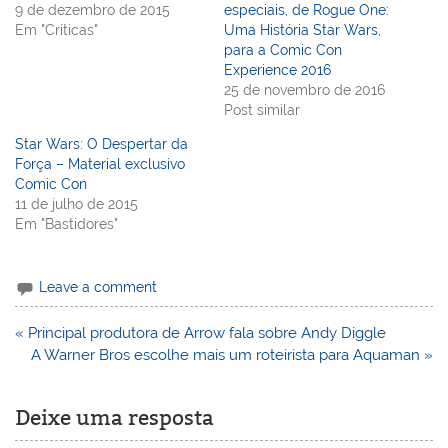
9 de dezembro de 2015
especiais, de Rogue One:
Em "Críticas"
Uma História Star Wars,
para a Comic Con
Experience 2016
25 de novembro de 2016
Post similar
Star Wars: O Despertar da
Força – Material exclusivo
Comic Con
11 de julho de 2015
Em "Bastidores"
Leave a comment
Navegação
« Principal produtora de Arrow fala sobre Andy Diggle
de
A Warner Bros escolhe mais um roteirista para Aquaman »
Post
Deixe uma resposta