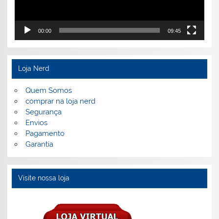
00:00
09:45
Loja Nerd
Quem Somos
comprar na loja nerd
Segurança
Envios
Pagamento
Garantia
Visite nossa loja