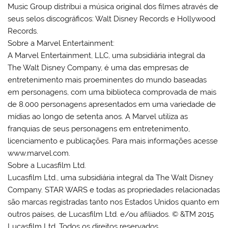
Music Group distribui a música original dos filmes através de
seus selos discográficos: Walt Disney Records e Hollywood
Records.
Sobre a Marvel Entertainment:
A Marvel Entertainment, LLC, uma subsidiária integral da
The Walt Disney Company, é uma das empresas de
entretenimento mais proeminentes do mundo baseadas
em personagens, com uma biblioteca comprovada de mais
de 8.000 personagens apresentados em uma variedade de
mídias ao longo de setenta anos. A Marvel utiliza as
franquias de seus personagens em entretenimento,
licenciamento e publicações. Para mais informações acesse
www.marvel.com.
Sobre a Lucasfilm Ltd.
Lucasfilm Ltd., uma subsidiária integral da The Walt Disney
Company. STAR WARS e todas as propriedades relacionadas
são marcas registradas tanto nos Estados Unidos quanto em
outros países, de Lucasfilm Ltd. e/ou afiliados. © &TM 2015
Lucasfilm Ltd. Todos os direitos reservados.