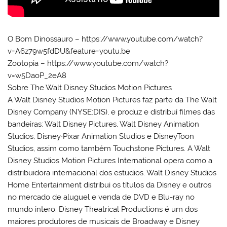
O Bom Dinossauro – https://www.youtube.com/watch?
v=A6z79w5fdDU&feature=youtu.be
Zootopia – https://www.youtube.com/watch?
v=w5DaoP_2eA8
Sobre The Walt Disney Studios Motion Pictures
A Walt Disney Studios Motion Pictures faz parte da The Walt
Disney Company (NYSE:DIS), e produz e distribuí filmes das
bandeiras: Walt Disney Pictures, Walt Disney Animation
Studios, Disney∙Pixar Animation Studios e DisneyToon
Studios, assim como também Touchstone Pictures. A Walt
Disney Studios Motion Pictures International opera como a
distribuidora internacional dos estudios. Walt Disney Studios
Home Entertainment distribui os títulos da Disney e outros
no mercado de aluguel e venda de DVD e Blu-ray no
mundo intero. Disney Theatrical Productions é um dos
maiores produtores de musicais de Broadway e Disney