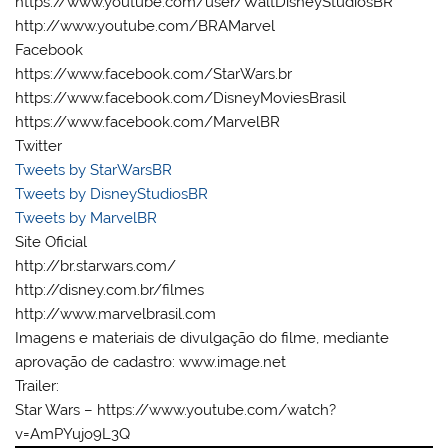
https://www.youtube.com/user/WaltDisneyStudiosBR
http://www.youtube.com/BRAMarvel
Facebook
https://www.facebook.com/StarWars.br
https://www.facebook.com/DisneyMoviesBrasil
https://www.facebook.com/MarvelBR
Twitter
Tweets by StarWarsBR
Tweets by DisneyStudiosBR
Tweets by MarvelBR
Site Oficial
http://br.starwars.com/
http://disney.com.br/filmes
http://www.marvelbrasil.com
Imagens e materiais de divulgação do filme, mediante
aprovação de cadastro: www.image.net
Trailer:
Star Wars – https://www.youtube.com/watch?
v=AmPYujo9L3Q