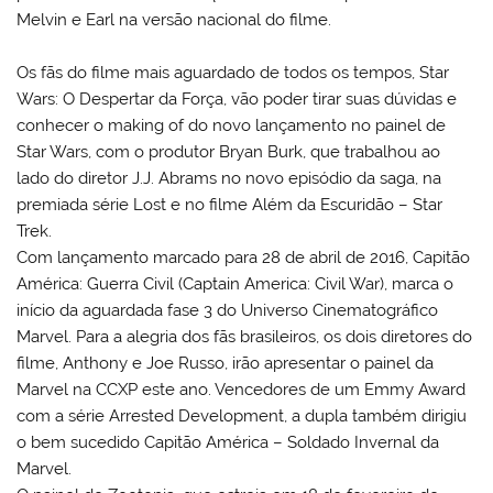
Melvin e Earl na versão nacional do filme.
Os fãs do filme mais aguardado de todos os tempos, Star
Wars: O Despertar da Força, vão poder tirar suas dúvidas e
conhecer o making of do novo lançamento no painel de
Star Wars, com o produtor Bryan Burk, que trabalhou ao
lado do diretor J.J. Abrams no novo episódio da saga, na
premiada série Lost e no filme Além da Escuridão – Star
Trek.
Com lançamento marcado para 28 de abril de 2016, Capitão
América: Guerra Civil (Captain America: Civil War), marca o
início da aguardada fase 3 do Universo Cinematográfico
Marvel. Para a alegria dos fãs brasileiros, os dois diretores do
filme, Anthony e Joe Russo, irão apresentar o painel da
Marvel na CCXP este ano. Vencedores de um Emmy Award
com a série Arrested Development, a dupla também dirigiu
o bem sucedido Capitão América – Soldado Invernal da
Marvel.