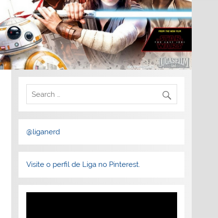
@liganerd
Visite o perfil de Liga no Pinterest.
Tocador
de
vídeo