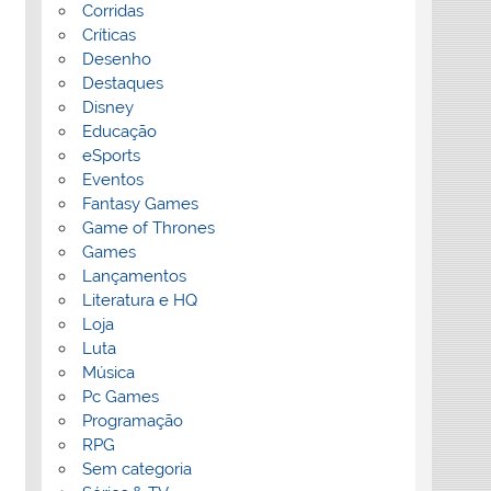
Corridas
Críticas
Desenho
Destaques
Disney
Educação
eSports
Eventos
Fantasy Games
Game of Thrones
Games
Lançamentos
Literatura e HQ
Loja
Luta
Música
Pc Games
Programação
RPG
Sem categoria