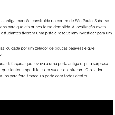
ma antiga mansão construída no centro de São Paulo. Sabe-se
dens para que ela nunca fosse demolida. A localização exata
 estudantes tiveram uma pista e resolveram investigar, para um
jas, cuidada por um zelador de poucas palavras e que
o.
a disfarçada que levava a uma porta antiga e, para surpresa
, que tentou impedi-los sem sucesso, entraram! O zelador
-los para fora, trancou a porta com todos dentro…