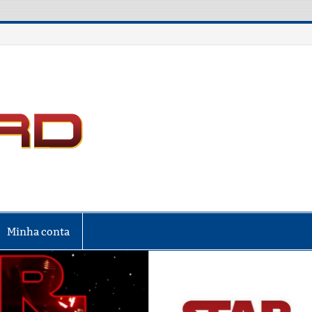
LIGA NERD
Minha conta