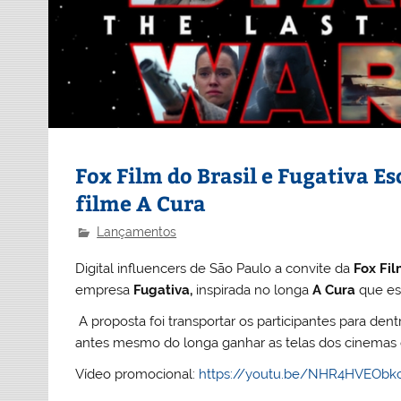
Fox Film do Brasil e Fugativa E
filme A Cura
Lançamentos
Digital influencers de São Paulo a convite da
Fox Fil
empresa
Fugativa,
inspirada no longa
A Cura
que est
A proposta foi transportar os participantes para dent
antes mesmo do longa ganhar as telas dos cinemas d
Vídeo promocional:
https://youtu.be/NHR4HVEObk