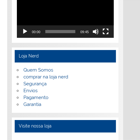
00:00
09:45
Loja Nerd
Quem Somos
comprar na loja nerd
Segurança
Envios
Pagamento
Garantia
Visite nossa loja