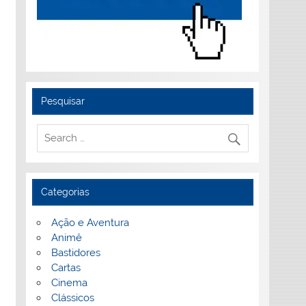
Pesquisar
Categorias
Ação e Aventura
Animê
Bastidores
Cartas
Cinema
Clássicos