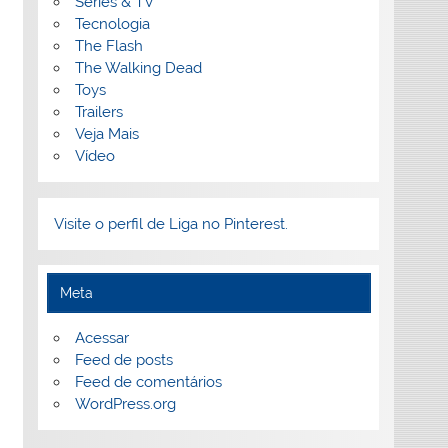
Séries & TV
Tecnologia
The Flash
The Walking Dead
Toys
Trailers
Veja Mais
Vídeo
Visite o perfil de Liga no Pinterest.
Meta
Acessar
Feed de posts
Feed de comentários
WordPress.org