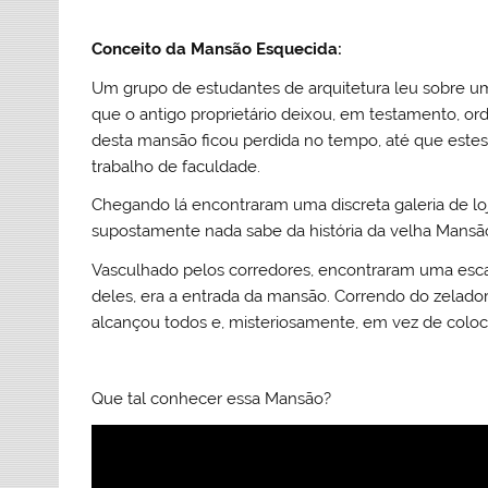
Conceito da Mansão Esquecida:
Um grupo de estudantes de arquitetura leu sobre u
que o antigo proprietário deixou, em testamento, or
desta mansão ficou perdida no tempo, até que estes
trabalho de faculdade.
Chegando lá encontraram uma discreta galeria de lo
supostamente nada sabe da história da velha Mansã
Vasculhado pelos corredores, encontraram uma escad
deles, era a entrada da mansão. Correndo do zelador
alcançou todos e, misteriosamente, em vez de colocá
Que tal conhecer essa Mansão?