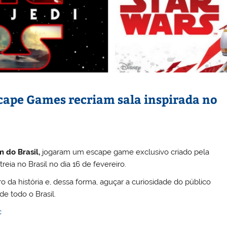
scape Games recriam sala inspirada no
m do Brasil,
jogaram um escape game exclusivo criado pela
reia no Brasil no dia 16 de fevereiro.
ro da história e, dessa forma, aguçar a curiosidade do público
e todo o Brasil.
c