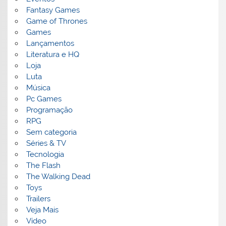
Fantasy Games
Game of Thrones
Games
Lançamentos
Literatura e HQ
Loja
Luta
Música
Pc Games
Programação
RPG
Sem categoria
Séries & TV
Tecnologia
The Flash
The Walking Dead
Toys
Trailers
Veja Mais
Vídeo