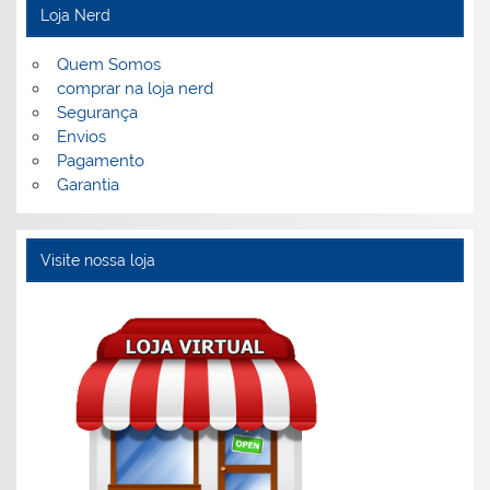
Loja Nerd
Quem Somos
comprar na loja nerd
Segurança
Envios
Pagamento
Garantia
Visite nossa loja