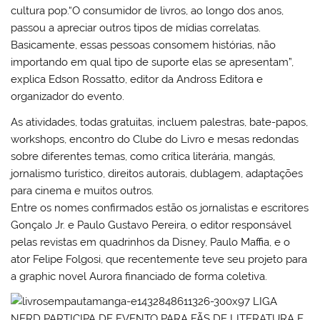
cultura pop.“O consumidor de livros, ao longo dos anos,
passou a apreciar outros tipos de mídias correlatas.
Basicamente, essas pessoas consomem histórias, não
importando em qual tipo de suporte elas se apresentam”,
explica Edson Rossatto, editor da Andross Editora e
organizador do evento.
As atividades, todas gratuitas, incluem palestras, bate-papos,
workshops, encontro do Clube do Livro e mesas redondas
sobre diferentes temas, como crítica literária, mangás,
jornalismo turístico, direitos autorais, dublagem, adaptações
para cinema e muitos outros.
Entre os nomes confirmados estão os jornalistas e escritores
Gonçalo Jr. e Paulo Gustavo Pereira, o editor responsável
pelas revistas em quadrinhos da Disney, Paulo Maffia, e o
ator Felipe Folgosi, que recentemente teve seu projeto para
a graphic novel Aurora financiado de forma coletiva.