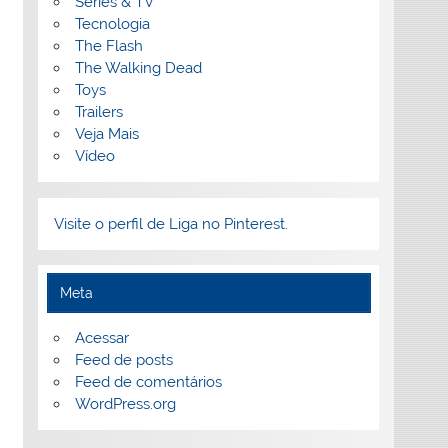
Séries & TV
Tecnologia
The Flash
The Walking Dead
Toys
Trailers
Veja Mais
Vídeo
Visite o perfil de Liga no Pinterest.
Meta
Acessar
Feed de posts
Feed de comentários
WordPress.org