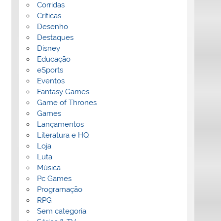
Corridas
Críticas
Desenho
Destaques
Disney
Educação
eSports
Eventos
Fantasy Games
Game of Thrones
Games
Lançamentos
Literatura e HQ
Loja
Luta
Música
Pc Games
Programação
RPG
Sem categoria