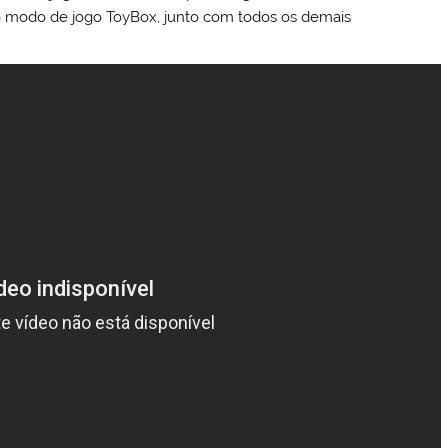
 modo de jogo ToyBox, junto com todos os demais