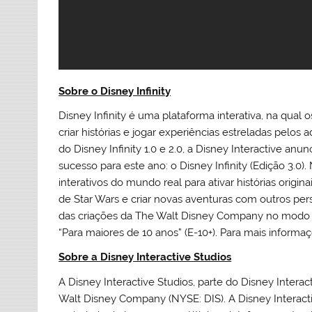
Sobre o Disney Infinity
Disney Infinity é uma plataforma interativa, na qual 
criar histórias e jogar experiências estreladas pel
do Disney Infinity 1.0 e 2.0, a Disney Interactive an
sucesso para este ano: o Disney Infinity (Edição 3.0)
interativos do mundo real para ativar histórias origin
de Star Wars e criar novas aventuras com outros per
das criações da The Walt Disney Company no modo Toy
“Para maiores de 10 anos” (E-10+). Para mais informa
Sobre a Disney Interactive Studios
A Disney Interactive Studios, parte do Disney Interac
Walt Disney Company (NYSE: DIS). A Disney Interacti