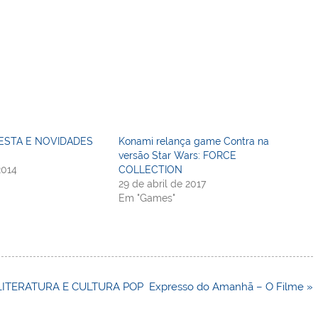
ESTA E NOVIDADES
Konami relança game Contra na
versão Star Wars: FORCE
2014
COLLECTION
29 de abril de 2017
Em "Games"
 LITERATURA E CULTURA POP
Expresso do Amanhã – O Filme »