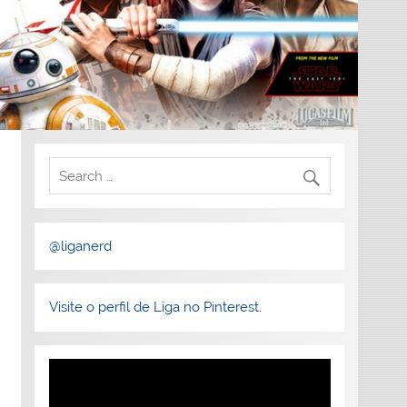
@liganerd
Visite o perfil de Liga no Pinterest.
Tocador
de
vídeo