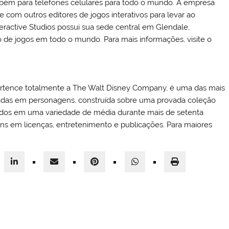
mbém para telefones celulares para todo o mundo. A empresa
 com outros editores de jogos interativos para levar ao
eractive Studios possui sua sede central em Glendale,
o de jogos em todo o mundo. Para mais informações, visite o
pertence totalmente a The Walt Disney Company, é uma das mais
das em personagens, construída sobre uma provada coleção
dos em uma variedade de média durante mais de setenta
ens em licenças, entretenimento e publicações. Para maiores