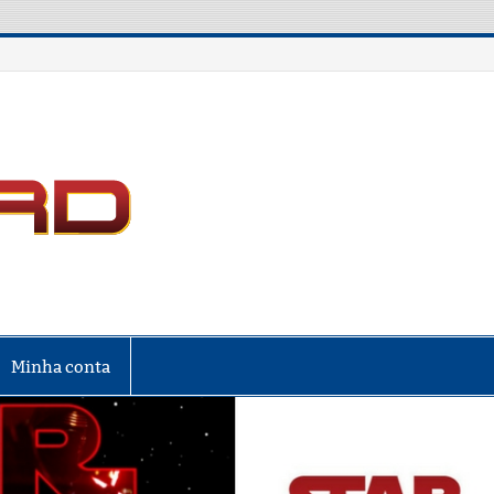
LIGA NERD
Minha conta