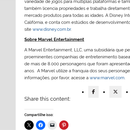
variedade de jogos para múltiplas plataformas e ta
também licencia propriedades e trabalha diretamente
mercado produtos para todas as idades. A Disney Int
Califórnia, e conta com estúdios de desenvolviment
site
www.disney.com.br
.
Sobre Marvel Entertainment
A Marvel Entertainment, LLC, uma subsidiária que 
proeminentes companhias de entretenimento basea
de mais de 8.000 personagens que foram apresenta
anos. A Marvel utilize a franquia dos seus personag
informações, por favor, acesse a
www.marvel.com
.
Share this content:
Compartilhe isso: