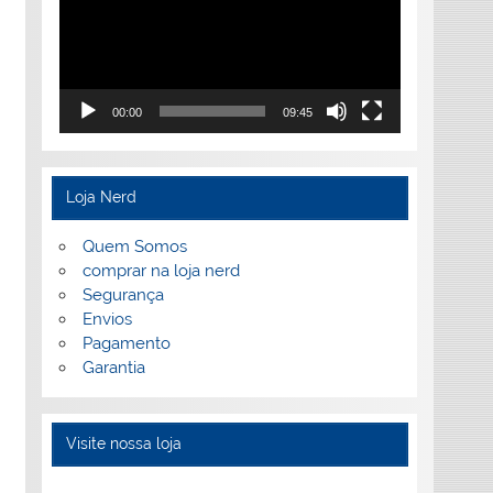
00:00
09:45
Loja Nerd
Quem Somos
comprar na loja nerd
Segurança
Envios
Pagamento
Garantia
Visite nossa loja