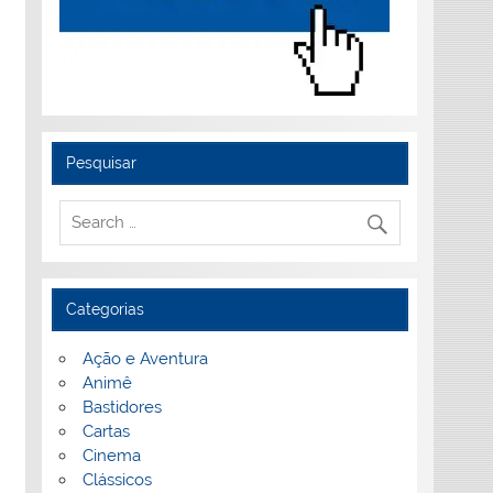
Pesquisar
Categorias
Ação e Aventura
Animê
Bastidores
Cartas
Cinema
Clássicos