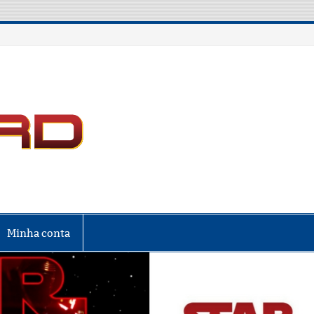
LIGA NERD
Minha conta