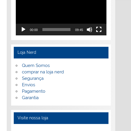
00:00
09:45
Loja Nerd
Quem Somos
comprar na loja nerd
Segurança
Envios
Pagamento
Garantia
Visite nossa loja