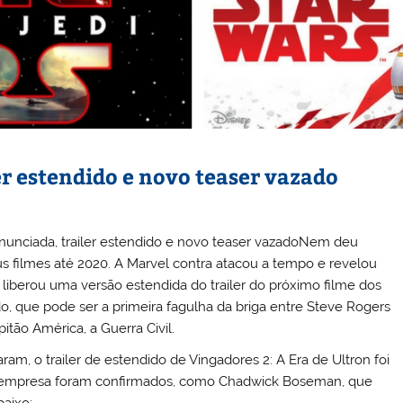
er estendido e novo teaser vazado
Nem deu
filmes até 2020. A Marvel contra atacou a tempo e revelou
liberou uma versão estendida do trailer do próximo filme dos
o, que pode ser a primeira fagulha da briga entre Steve Rogers
itão América, a Guerra Civil.
am, o trailer de estendido de Vingadores 2: A Era de Ultron foi
da empresa foram confirmados, como Chadwick Boseman, que
baixo: