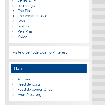
Séries & TV
Tecnologia
The Flash
The Walking Dead
Toys
Trailers
Veja Mais
Vídeo
Visite o perfil de Liga no Pinterest.
Meta
Acessar
Feed de posts
Feed de comentários
WordPress.org