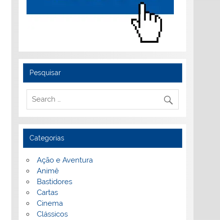
Pesquisar
Categorias
Ação e Aventura
Animê
Bastidores
Cartas
Cinema
Clássicos