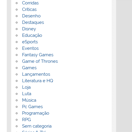
Corridas
Críticas
Desenho
Destaques
Disney
Educação
eSports
Eventos
Fantasy Games
Game of Thrones
Games
Lançamentos
Literatura e HQ
Loja
Luta
Música
Pc Games
Programação
RPG
Sem categoria