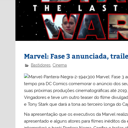
Marvel: Fase 3 anunciada, trail
Bastidores
,
Cinema
tempo pra DC Comics comemorar o anúncio dos seus 
suas próximas produções cinematográficas até 2019, 
Vingadores e teve um outro teaser do filme divulgad
e Tony Stark que dará a tona ao terceiro longa do Cap
Na apresentação que os executivos da Marvel realizar
apresentado e alguns atores para filmes inéditos 
interpretará o herói Pantera Negra. Confira o trailer a