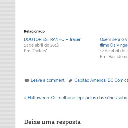
Relacionado
DOUTOR ESTRANHO – Trailer
Quem será o V
13 de abril de 2016
filme Os Vinga
Em "Trailers"
12 de abril de 
Em "Bastidores
Leave a comment
Capitão América
,
DC Comic
Navegação
« Halloween: Os melhores episódios das séries sobre
de
Post
Deixe uma resposta