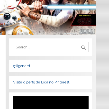
@liganerd
Visite o perfil de Liga no Pinterest.
Tocador
de
vídeo