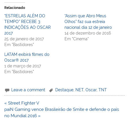
Relacionado
“ESTRELAS ALÉM DO
“Assim que Abro Meus
TEMPO” RECEBE 3
Olhos” faz sua estreia
INDICAÇÕES AO OSCAR
nacional dia 12 de janeiro
2017
14 de dezembro de 2016
25 de janeiro de 2017
Em "Cinema"
Em "Bastidores"
LATAM exibirá filmes do
Oscar® 2017
1 de março de 2017
Em "Bastidores"
Leave a comment
Destaque
,
NET
,
Oscar
,
TNT
Navegação
« Street Fighter V
de
paiN Gaming vence Brasileirão de Smite e defende o país
Post
no Mundial 2016 »