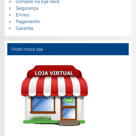
comprar na loja nerd
Segurança
Envios
Pagamento
Garantia
Visite nossa loja