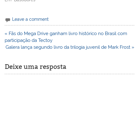
Leave a comment
Navegação
« Fãs do Mega Drive ganham livro histórico no Brasil com
de
participação da Tectoy
Post
Galera lança segundo livro da trilogia juvenil de Mark Frost »
Deixe uma resposta