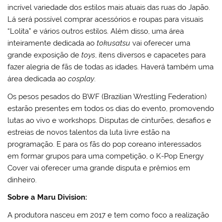
incrível variedade dos estilos mais atuais das ruas do Japão.
Lá será possível comprar acessórios e roupas para visuais
“Lolita” e vários outros estilos. Além disso, uma área
inteiramente dedicada ao
tokusatsu
vai oferecer uma
grande exposição de
toys
, itens diversos e capacetes para
fazer alegria de fãs de todas as idades. Haverá também uma
área dedicada ao
cosplay
.
Os pesos pesados do BWF (Brazilian Wrestling Federation)
estarão presentes em todos os dias do evento, promovendo
lutas ao vivo e workshops. Disputas de cinturões, desafios e
estreias de novos talentos da luta livre estão na
programação. E para os fãs do pop coreano interessados
em formar grupos para uma competição, o K-Pop Energy
Cover vai oferecer uma grande disputa e prêmios em
dinheiro.
Sobre a Maru Division:
A produtora nasceu em 2017 e tem como foco a realização