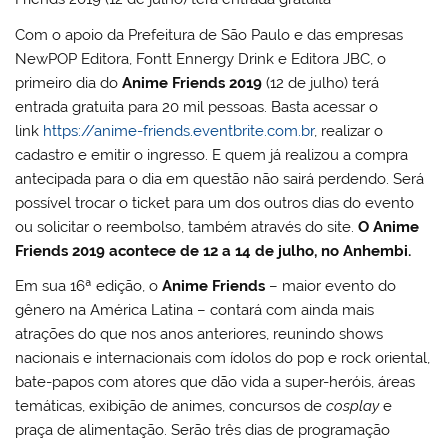
Com o apoio da Prefeitura de São Paulo e das empresas
NewPOP Editora, Fontt Ennergy Drink e Editora JBC, o
primeiro dia do
Anime Friends 2019
(12 de julho) terá
entrada gratuita para 20 mil pessoas. Basta acessar o
link
https://anime-friends.eventbrite.com.br
, realizar o
cadastro e emitir o ingresso. E quem já realizou a compra
antecipada para o dia em questão não sairá perdendo. Será
possível trocar o ticket para um dos outros dias do evento
ou solicitar o reembolso, também através do site.
O Anime
Friends 2019 acontece de 12 a 14 de julho, no Anhembi.
Em sua 16ª edição, o
Anime Friends
– maior evento do
gênero na América Latina – contará com ainda mais
atrações do que nos anos anteriores, reunindo shows
nacionais e internacionais com ídolos do pop e rock oriental,
bate-papos com atores que dão vida a super-heróis, áreas
temáticas, exibição de animes, concursos de
cosplay
e
praça de alimentação. Serão três dias de programação