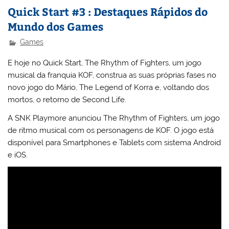
Quick Start #3 : Destaques Rápidos do
Mundo dos Games
Games
E hoje no Quick Start, The Rhythm of Fighters, um jogo
musical da franquia KOF, construa as suas próprias fases no
novo jogo do Mário, The Legend of Korra e, voltando dos
mortos, o retorno de Second Life.
A SNK Playmore anunciou The Rhythm of Fighters, um jogo
de ritmo musical com os personagens de KOF. O jogo está
disponível para Smartphones e Tablets com sistema Android
e iOS.