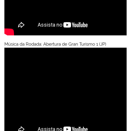
Música da Rodada: Abertura de Gran Turismo 1 (JP)