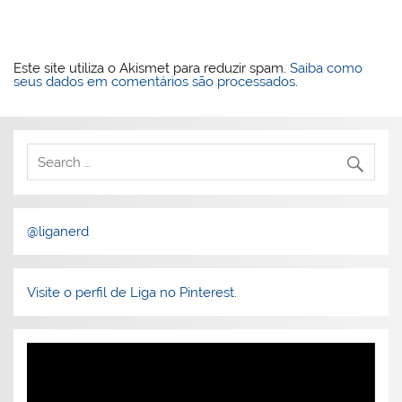
Este site utiliza o Akismet para reduzir spam.
Saiba como
seus dados em comentários são processados
.
@liganerd
Visite o perfil de Liga no Pinterest.
Tocador
de
vídeo