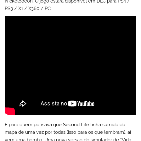
Nickelodeon. O jogo estará disponível em DLC para PS4 /
PS3 / X1 / X360 / PC.
E para quem pensava que Second Life tinha sumido do
mapa de uma vez por todas (isso para os que lembram), aí
vem uma bomba. Uma nova versão do simulador de “Vida