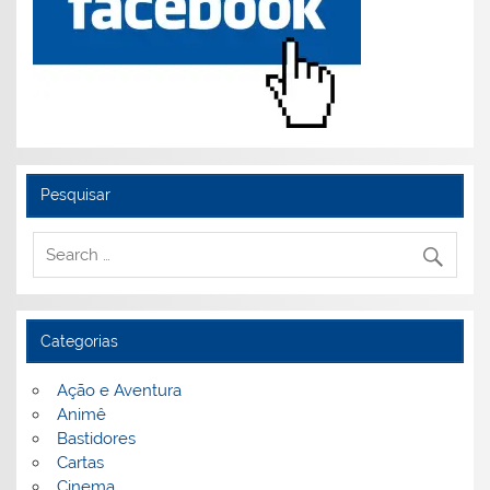
Pesquisar
Categorias
Ação e Aventura
Animê
Bastidores
Cartas
Cinema