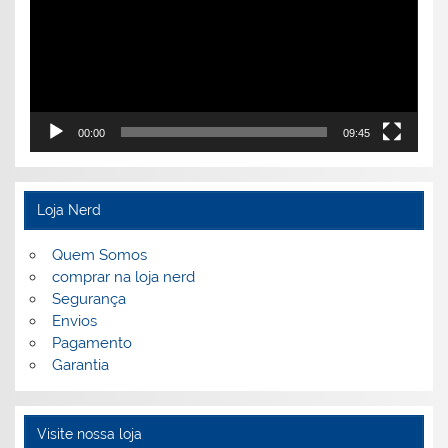
00:00
09:45
Loja Nerd
Quem Somos
comprar na loja nerd
Segurança
Envios
Pagamento
Garantia
Visite nossa loja