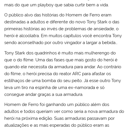
mais do que um playboy que sabia curtir bem a vida.
O público alvo das histórias do Homem de Ferro eram
destinadas a adultos e diferente do novo Tony Stark o das
primeiras histórias ao invés de problemas de ansiedade, o
herói é alcoólatra. Em muitos capítulos você encontra Tony
sendo aconselhado por outro vingador a largar a bebida…
Tony Stark dos quadrinhos é muito mais mulherengo do
que o do filme. Uma das fases que mais gosto do herói é
quando ele necessita da armadura para andar. Ao contrário
do filme, o herói precisa do reator ARC para afastar os
estilhaços de uma bomba do seu peito. Já esse outro Tony
leva um tiro na espinha de uma ex-namorada e só
consegue andar graças a sua armadura.
Homem de Ferro foi ganhando um público além dos
adultos e todos queriam ver como seria a nova armadura do
herói na próxima edição. Suas armaduras passavam por
atualizações e as mais esperadas do público eram as