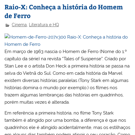
Raio-X: Conheça a história do Homem
de Ferro
Cinema
,
Literatura e HQ
Em março de 1963 nascia o Homem de Ferro (Nome do 1.º
capítulo da série) na revista “Tales of Suspense”. Criado por
Stan Lee e o artista Don Heck a primeira história se passa na
selva do Vietnã do Sul. Como em cada história da Marvel
existem diversas histórias paralelas (Tony Stark em algumas
histórias domina o mundo por exemplo.) os filmes nos
trazem algumas lembranças das histórias em quadrinhos,
porém muitas vezes é alterada.
Em referência a primeira história, no filme Tony Stark
também é atingido por uma bomba, a diferença é que nos
quadrinhos ele é atingido acidentalmente, mas os estilhaços
em alguns dias também podem atingir o seu coração. Como