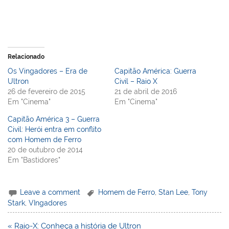
Relacionado
Os Vingadores – Era de
Capitão América: Guerra
Ultron
Civil – Raio X
26 de fevereiro de 2015
21 de abril de 2016
Em "Cinema"
Em "Cinema"
Capitão América 3 – Guerra
Civil: Herói entra em conflito
com Homem de Ferro
20 de outubro de 2014
Em "Bastidores"
Leave a comment
Homem de Ferro
,
Stan Lee
,
Tony
Stark
,
VIngadores
Navegação
« Raio-X: Conheça a história de Ultron