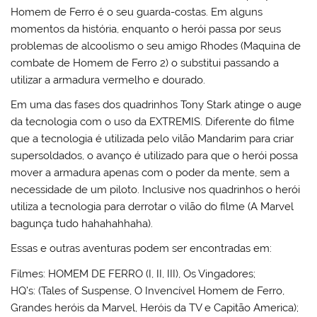
Homem de Ferro é o seu guarda-costas. Em alguns
momentos da história, enquanto o herói passa por seus
problemas de alcoolismo o seu amigo Rhodes (Maquina de
combate de Homem de Ferro 2) o substitui passando a
utilizar a armadura vermelho e dourado.
Em uma das fases dos quadrinhos Tony Stark atinge o auge
da tecnologia com o uso da EXTREMIS. Diferente do filme
que a tecnologia é utilizada pelo vilão Mandarim para criar
supersoldados, o avanço é utilizado para que o herói possa
mover a armadura apenas com o poder da mente, sem a
necessidade de um piloto. Inclusive nos quadrinhos o herói
utiliza a tecnologia para derrotar o vilão do filme (A Marvel
bagunça tudo hahahahhaha).
Essas e outras aventuras podem ser encontradas em:
Filmes: HOMEM DE FERRO (I, II, III), Os Vingadores;
HQ’s: (Tales of Suspense, O Invencível Homem de Ferro,
Grandes heróis da Marvel, Heróis da TV e Capitão America);