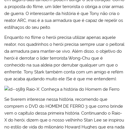
a proposta do filme, um líder terrorista o
obriga a criar armas
de guerra. O interessante da história é que Tony não cria o
reator ARC, mas é a sua armadura que é capaz de repelir os
estilhaços do seu peito.
Enquanto no filme o herói precisa utilizar apenas aquele
reator, nos quadrinhos o herói precisa sempre usar o peitoral
da armadura para manter-se vivo. Além disso, o objetivo do
herói é derrotar o líder terrorista Wong-Chu que é
conhecido na sua aldeia por derrubar qualquer um que o
enfrente. Tony Stark também conta com um amigo e refém
que acaba ajudando muito ele (Se é que me entendem).
Se tiverem interesse nessa história, recomendo que
comprem o DVD do HOMEM DE FERRO 3 que como brinde
vem o capítulo dessa primeira história. Continuando o Raio-
X do herói, dizem que o nosso velhinho Stan Lee se inspirou
no estilo de vida do milionário Howard Hughes que era nada