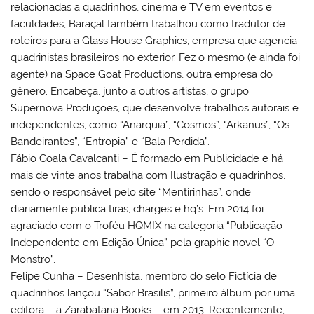
relacionadas a quadrinhos, cinema e TV em eventos e
faculdades, Baraçal também trabalhou como tradutor de
roteiros para a Glass House Graphics, empresa que agencia
quadrinistas brasileiros no exterior. Fez o mesmo (e ainda foi
agente) na Space Goat Productions, outra empresa do
gênero. Encabeça, junto a outros artistas, o grupo
Supernova Produções, que desenvolve trabalhos autorais e
independentes, como “Anarquia”, “Cosmos”, “Arkanus”, “Os
Bandeirantes”, “Entropia” e “Bala Perdida”.
Fábio Coala Cavalcanti – É formado em Publicidade e há
mais de vinte anos trabalha com Ilustração e quadrinhos,
sendo o responsável pelo site “Mentirinhas”, onde
diariamente publica tiras, charges e hq’s. Em 2014 foi
agraciado com o Troféu HQMIX na categoria “Publicação
Independente em Edição Única” pela graphic novel “O
Monstro”.
Felipe Cunha – Desenhista, membro do selo Fictícia de
quadrinhos lançou “Sabor Brasilis”, primeiro álbum por uma
editora – a Zarabatana Books – em 2013. Recentemente,