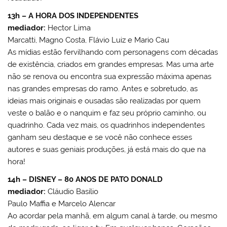
13h – A HORA DOS INDEPENDENTES
mediador:
Hector Lima
Marcatti, Magno Costa, Flávio Luiz e Mario Cau
As mídias estão fervilhando com personagens com décadas
de existência, criados em grandes empresas. Mas uma arte
não se renova ou encontra sua expressão máxima apenas
nas grandes empresas do ramo. Antes e sobretudo, as
ideias mais originais e ousadas são realizadas por quem
veste o balão e o nanquim e faz seu próprio caminho, ou
quadrinho. Cada vez mais, os quadrinhos independentes
ganham seu destaque e se você não conhece esses
autores e suas geniais produções, já está mais do que na
hora!
14h – DISNEY – 80 ANOS DE PATO DONALD
mediador:
Cláudio Basílio
Paulo Maffia e Marcelo Alencar
Ao acordar pela manhã, em algum canal à tarde, ou mesmo