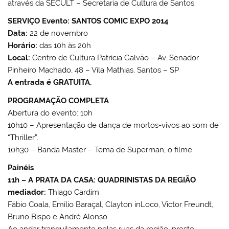
através da SECULT – Secretaria de Cultura de Santos.
SERVIÇO Evento: SANTOS COMIC EXPO 2014
Data:
22 de novembro
Horário:
das 10h às 20h
Local:
Centro de Cultura Patrícia Galvão – Av. Senador
Pinheiro Machado, 48 – Vila Mathias, Santos – SP
A entrada é GRATUITA.
PROGRAMAÇÃO COMPLETA
Abertura do evento: 10h
10h10 – Apresentação de dança de mortos-vivos ao som de
“Thriller”.
10h30 – Banda Master – Tema de Superman, o filme.
Painéis
11h – A PRATA DA CASA: QUADRINISTAS DA REGIÃO
mediador:
Thiago Cardim
Fábio Coala, Emílio Baraçal, Clayton inLoco, Victor Freundt,
Bruno Bispo e André Alonso