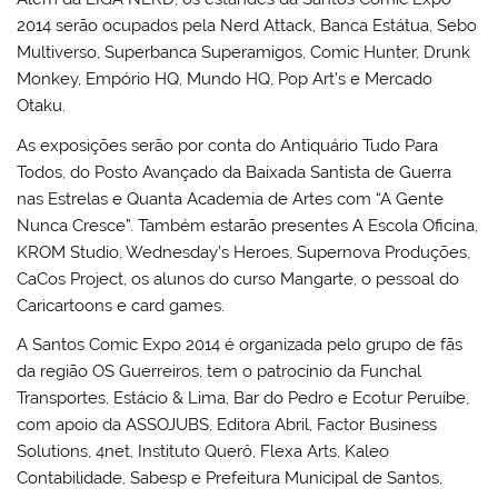
2014 serão ocupados pela Nerd Attack, Banca Estátua, Sebo
Multiverso, Superbanca Superamigos, Comic Hunter, Drunk
Monkey, Empório HQ, Mundo HQ, Pop Art’s e Mercado
Otaku.
As exposições serão por conta do Antiquário Tudo Para
Todos, do Posto Avançado da Baixada Santista de Guerra
nas Estrelas e Quanta Academia de Artes com “A Gente
Nunca Cresce”. Também estarão presentes A Escola Oficina,
KROM Studio, Wednesday’s Heroes, Supernova Produções,
CaCos Project, os alunos do curso Mangarte, o pessoal do
Caricartoons e card games.
A Santos Comic Expo 2014 é organizada pelo grupo de fãs
da região OS Guerreiros, tem o patrocínio da Funchal
Transportes, Estácio & Lima, Bar do Pedro e Ecotur Peruíbe,
com apoio da ASSOJUBS, Editora Abril, Factor Business
Solutions, 4net, Instituto Querô, Flexa Arts, Kaleo
Contabilidade, Sabesp e Prefeitura Municipal de Santos,