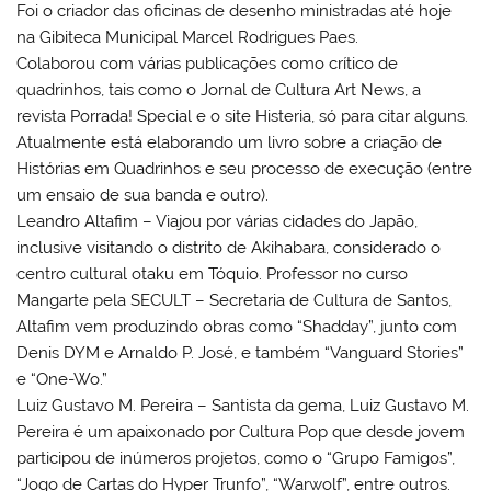
Foi o criador das oficinas de desenho ministradas até hoje
na Gibiteca Municipal Marcel Rodrigues Paes.
Colaborou com várias publicações como crítico de
quadrinhos, tais como o Jornal de Cultura Art News, a
revista Porrada! Special e o site Histeria, só para citar alguns.
Atualmente está elaborando um livro sobre a criação de
Histórias em Quadrinhos e seu processo de execução (entre
um ensaio de sua banda e outro).
Leandro Altafim – Viajou por várias cidades do Japão,
inclusive visitando o distrito de Akihabara, considerado o
centro cultural otaku em Tóquio. Professor no curso
Mangarte pela SECULT – Secretaria de Cultura de Santos,
Altafim vem produzindo obras como “Shadday”, junto com
Denis DYM e Arnaldo P. José, e também “Vanguard Stories”
e “One-Wo.”
Luiz Gustavo M. Pereira – Santista da gema, Luiz Gustavo M.
Pereira é um apaixonado por Cultura Pop que desde jovem
participou de inúmeros projetos, como o “Grupo Famigos”,
“Jogo de Cartas do Hyper Trunfo”, “Warwolf”, entre outros.