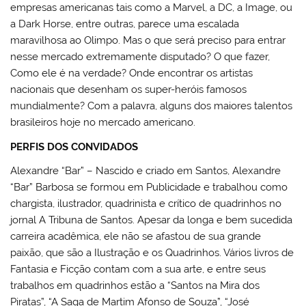
empresas americanas tais como a Marvel, a DC, a Image, ou
a Dark Horse, entre outras, parece uma escalada
maravilhosa ao Olimpo. Mas o que será preciso para entrar
nesse mercado extremamente disputado? O que fazer,
Como ele é na verdade? Onde encontrar os artistas
nacionais que desenham os super-heróis famosos
mundialmente? Com a palavra, alguns dos maiores talentos
brasileiros hoje no mercado americano.
PERFIS DOS CONVIDADOS
Alexandre “Bar” – Nascido e criado em Santos, Alexandre
“Bar” Barbosa se formou em Publicidade e trabalhou como
chargista, ilustrador, quadrinista e crítico de quadrinhos no
jornal A Tribuna de Santos. Apesar da longa e bem sucedida
carreira acadêmica, ele não se afastou de sua grande
paixão, que são a Ilustração e os Quadrinhos. Vários livros de
Fantasia e Ficção contam com a sua arte, e entre seus
trabalhos em quadrinhos estão a “Santos na Mira dos
Piratas”, “A Saga de Martim Afonso de Souza”, “José