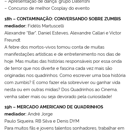
– Apresentação de dança: grupo Datenshi
– Concurso de melhor Cosplay do evento
18h – CONTAMINAÇÃO: CONVERSANDO SOBRE ZUMBIS
mediador:
Fidélis Martuscelli
Alexandre “Bar”, Daniel Esteves, Alexandre Callari e Victor
Freundt
A febre dos mortos-vivos tomou conta de muitas
manifestações artísticas e de entretenimento nos dias de
hoje. Mas muitas das histórias responsáveis por essa onda
de terror que nos diverte e fascina cada vez mais são
originadas nos quadrinhos. Como escrever uma boa história
com zumbis? E como fazer ela sobreviver ou ganhar vida
nesta ou em outras mídias? Dos Quadrinhos ao Cinema,
venha saber mais ou seja devorado pela curiosidade!
19h – MERCADO AMERICANO DE QUADRINHOS
mediador:
André Jorge
Paulo Siqueira, RB Silva e Denis DYM
Para muitos fãs e jovens talentos sonhadores, trabalhar em