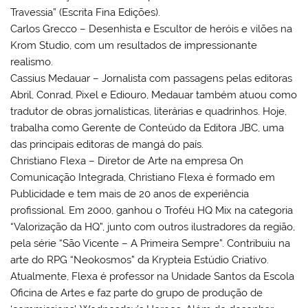
Travessia” (Escrita Fina Edições).
Carlos Grecco – Desenhista e Escultor de heróis e vilões na
Krom Studio, com um resultados de impressionante
realismo.
Cassius Medauar – Jornalista com passagens pelas editoras
Abril, Conrad, Pixel e Ediouro, Medauar também atuou como
tradutor de obras jornalísticas, literárias e quadrinhos. Hoje,
trabalha como Gerente de Conteúdo da Editora JBC, uma
das principais editoras de mangá do país.
Christiano Flexa – Diretor de Arte na empresa On
Comunicação Integrada, Christiano Flexa é formado em
Publicidade e tem mais de 20 anos de experiência
profissional. Em 2000, ganhou o Troféu HQ Mix na categoria
“Valorização da HQ”, junto com outros ilustradores da região,
pela série “São Vicente – A Primeira Sempre”. Contribuiu na
arte do RPG “Neokosmos” da Krypteia Estúdio Criativo.
Atualmente, Flexa é professor na Unidade Santos da Escola
Oficina de Artes e faz parte do grupo de produção de