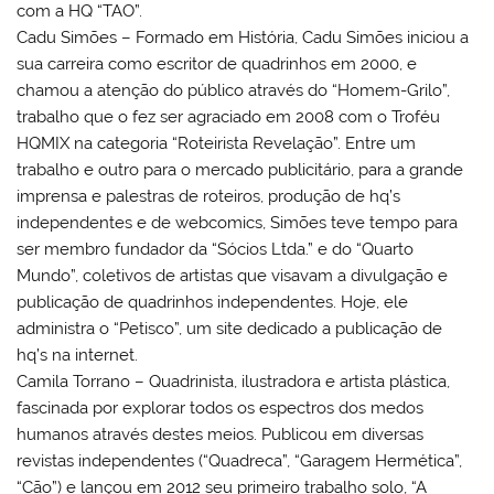
com a HQ “TAO”.
Cadu Simões – Formado em História, Cadu Simões iniciou a
sua carreira como escritor de quadrinhos em 2000, e
chamou a atenção do público através do “Homem-Grilo”,
trabalho que o fez ser agraciado em 2008 com o Troféu
HQMIX na categoria “Roteirista Revelação”. Entre um
trabalho e outro para o mercado publicitário, para a grande
imprensa e palestras de roteiros, produção de hq’s
independentes e de webcomics, Simões teve tempo para
ser membro fundador da “Sócios Ltda.” e do “Quarto
Mundo”, coletivos de artistas que visavam a divulgação e
publicação de quadrinhos independentes. Hoje, ele
administra o “Petisco”, um site dedicado a publicação de
hq’s na internet.
Camila Torrano – Quadrinista, ilustradora e artista plástica,
fascinada por explorar todos os espectros dos medos
humanos através destes meios. Publicou em diversas
revistas independentes (“Quadreca”, “Garagem Hermética”,
“Cão”) e lançou em 2012 seu primeiro trabalho solo, “A