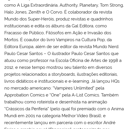
como A Liga Extraordinária, Authority, Planetary, Tom Strong,
Halo Jones, Zenith e O Corvo. É colaborador da revista
Mundo dos Super-Heróis, produz revistas e quadrinhos
institucionais e edita os álbuns da Gal Editora, como
Fracasso de Público, Filósofos em Ação e Invasão dos
Mortos. É coautor do livro Vampiros na Cultura Pop, da
Editora Europa, além de ser editor da revista Mundo Nerd.
Paulo Cesar Santos – O ilustrador Paulo Cesar Santos que
atuou como professor na Escola Oficina de Artes de 1998 a
2012, e nesse tempo mostrou seu talento em diversos
projetos relacionados a storyboards, ilustrações editoriais,
livros didáticos e institucionais e e-learning. Já lançou HQs
no mercado americano: “Vampires Unlimited” pela
Approbation Comics e “One” pela A-List Comics. Também
trabalhou como roteirista e desenhista na animação
“Crássicos da Periferia” (pelo qual foi premiado com o Anima
Mundi em 2001 na categoria Melhor Vídeo Brasil), e
recentemente lançou em parceria com o escritor André