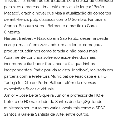
“Inkshot”. Também editor, tradutor, DJ e criador de conteúdo
para sites e marcas, Lima está em vias de lançar “Barão
Macaco”, graphic novel que visa a atualização de conceitos
de anti-heróis pulp clássicos como O Sombra, Fantasma,
Aranha, Besouro Verde, Batman e o brasileiro Garra
Cinzenta.
Herbert Berbert – Nascido em São Paulo, desenha desde
criança, mas só em 2011 após um acidente, começou a
produzir quadrinhos como terapia e não parou mais.
Atualmente continua sofrendo acidentes dos mais
incomuns, é ilustrador freelancer e faz quadrinhos
independentes. Participou da revista “Madbox”, realizada em
parceria com a Prefeitura Municipal de Piracicaba e a HQ
Tudo já foi Dito de Pedro Balboni, além de diversas
exposições físicas e virtuais.
Júnior – José Leite Siqueira Júnior é professor de HQ e
Roteiro de HQ na cidade de Santos desde 1989, tendo
ministrado seu curso em vários locais, tais como o SESC –
Santos, a Galeria Santista de Arte, entre outros.