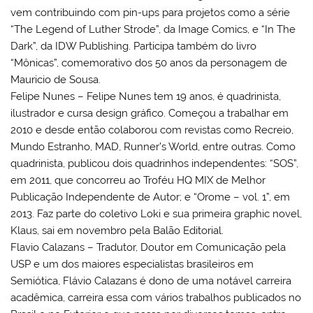
vem contribuindo com pin-ups para projetos como a série
“The Legend of Luther Strode”, da Image Comics, e “In The
Dark”, da IDW Publishing. Participa também do livro
“Mônicas”, comemorativo dos 50 anos da personagem de
Mauricio de Sousa.
Felipe Nunes – Felipe Nunes tem 19 anos, é quadrinista,
ilustrador e cursa design gráfico. Começou a trabalhar em
2010 e desde então colaborou com revistas como Recreio,
Mundo Estranho, MAD, Runner’s World, entre outras. Como
quadrinista, publicou dois quadrinhos independentes: “SOS”,
em 2011, que concorreu ao Troféu HQ MIX de Melhor
Publicação Independente de Autor; e “Orome – vol. 1”, em
2013. Faz parte do coletivo Loki e sua primeira graphic novel,
Klaus, sai em novembro pela Balão Editorial.
Flavio Calazans – Tradutor, Doutor em Comunicação pela
USP e um dos maiores especialistas brasileiros em
Semiótica, Flávio Calazans é dono de uma notável carreira
acadêmica, carreira essa com vários trabalhos publicados no