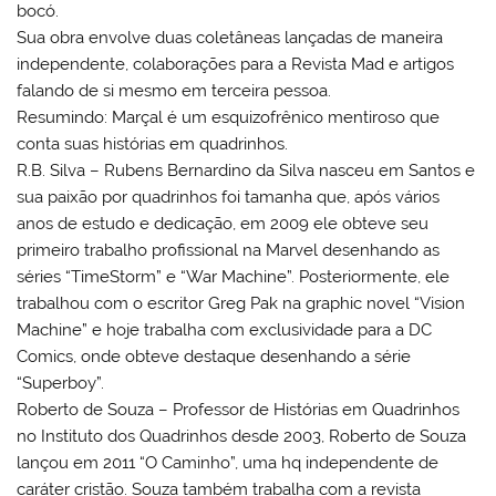
bocó.
Sua obra envolve duas coletâneas lançadas de maneira
independente, colaborações para a Revista Mad e artigos
falando de si mesmo em terceira pessoa.
Resumindo: Marçal é um esquizofrênico mentiroso que
conta suas histórias em quadrinhos.
R.B. Silva – Rubens Bernardino da Silva nasceu em Santos e
sua paixão por quadrinhos foi tamanha que, após vários
anos de estudo e dedicação, em 2009 ele obteve seu
primeiro trabalho profissional na Marvel desenhando as
séries “TimeStorm” e “War Machine”. Posteriormente, ele
trabalhou com o escritor Greg Pak na graphic novel “Vision
Machine” e hoje trabalha com exclusividade para a DC
Comics, onde obteve destaque desenhando a série
“Superboy”.
Roberto de Souza – Professor de Histórias em Quadrinhos
no Instituto dos Quadrinhos desde 2003, Roberto de Souza
lançou em 2011 “O Caminho”, uma hq independente de
caráter cristão. Souza também trabalha com a revista