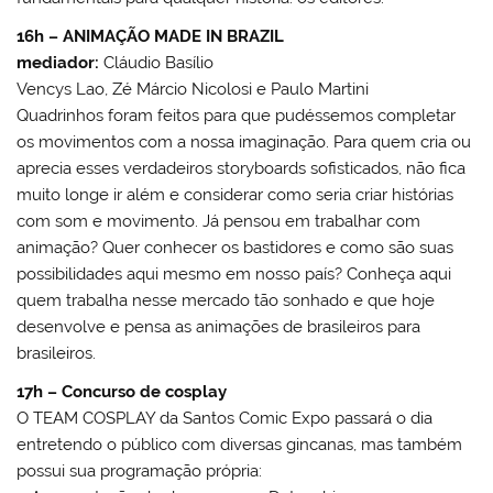
16h – ANIMAÇÃO MADE IN BRAZIL
mediador:
Cláudio Basílio
Vencys Lao, Zé Márcio Nicolosi e Paulo Martini
Quadrinhos foram feitos para que pudéssemos completar
os movimentos com a nossa imaginação. Para quem cria ou
aprecia esses verdadeiros storyboards sofisticados, não fica
muito longe ir além e considerar como seria criar histórias
com som e movimento. Já pensou em trabalhar com
animação? Quer conhecer os bastidores e como são suas
possibilidades aqui mesmo em nosso país? Conheça aqui
quem trabalha nesse mercado tão sonhado e que hoje
desenvolve e pensa as animações de brasileiros para
brasileiros.
17h – Concurso de cosplay
O TEAM COSPLAY da Santos Comic Expo passará o dia
entretendo o público com diversas gincanas, mas também
possui sua programação própria: