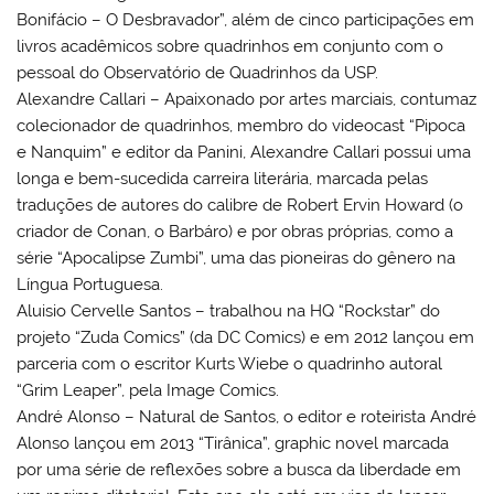
Bonifácio – O Desbravador”, além de cinco participações em
livros acadêmicos sobre quadrinhos em conjunto com o
pessoal do Observatório de Quadrinhos da USP.
Alexandre Callari – Apaixonado por artes marciais, contumaz
colecionador de quadrinhos, membro do videocast “Pipoca
e Nanquim” e editor da Panini, Alexandre Callari possui uma
longa e bem-sucedida carreira literária, marcada pelas
traduções de autores do calibre de Robert Ervin Howard (o
criador de Conan, o Barbáro) e por obras próprias, como a
série “Apocalipse Zumbi”, uma das pioneiras do gênero na
Língua Portuguesa.
Aluisio Cervelle Santos – trabalhou na HQ “Rockstar” do
projeto “Zuda Comics” (da DC Comics) e em 2012 lançou em
parceria com o escritor Kurts Wiebe o quadrinho autoral
“Grim Leaper”, pela Image Comics.
André Alonso – Natural de Santos, o editor e roteirista André
Alonso lançou em 2013 “Tirânica”, graphic novel marcada
por uma série de reflexões sobre a busca da liberdade em