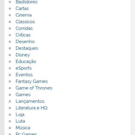
Bastidores
Cartas
Cinema
Clássicos
Corridas
Críticas
Desenho
Destaques
Disney
Educação
eSports
Eventos
Fantasy Games
Game of Thrones
Games
Lançamentos
Literatura e HQ
Loja
Luta
Música
Pc Games