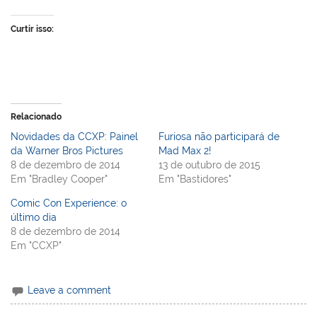
Curtir isso:
Relacionado
Novidades da CCXP: Painel
Furiosa não participará de
da Warner Bros Pictures
Mad Max 2!
8 de dezembro de 2014
13 de outubro de 2015
Em "Bradley Cooper"
Em "Bastidores"
Comic Con Experience: o
último dia
8 de dezembro de 2014
Em "CCXP"
Leave a comment