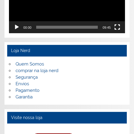
00:00
09:45
Loja Nerd
Quem Somos
comprar na loja nerd
Segurança
Envios
Pagamento
Garantia
Visite nossa loja