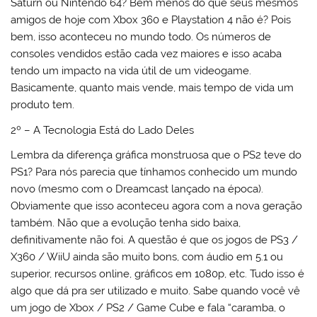
Saturn ou Nintendo 64? Bem menos do que seus mesmos
amigos de hoje com Xbox 360 e Playstation 4 não é? Pois
bem, isso aconteceu no mundo todo. Os números de
consoles vendidos estão cada vez maiores e isso acaba
tendo um impacto na vida útil de um videogame.
Basicamente, quanto mais vende, mais tempo de vida um
produto tem.
2º – A Tecnologia Está do Lado Deles
Lembra da diferença gráfica monstruosa que o PS2 teve do
PS1? Para nós parecia que tínhamos conhecido um mundo
novo (mesmo com o Dreamcast lançado na época).
Obviamente que isso aconteceu agora com a nova geração
também. Não que a evolução tenha sido baixa,
definitivamente não foi. A questão é que os jogos de PS3 /
X360 / WiiU ainda são muito bons, com áudio em 5.1 ou
superior, recursos online, gráficos em 1080p, etc. Tudo isso é
algo que dá pra ser utilizado e muito. Sabe quando você vê
um jogo de Xbox / PS2 / Game Cube e fala “caramba, o