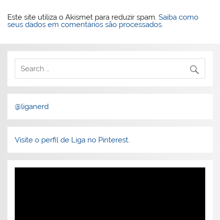
Este site utiliza o Akismet para reduzir spam.
Saiba como
seus dados em comentários são processados
.
@liganerd
Visite o perfil de Liga no Pinterest.
Tocador
de
vídeo