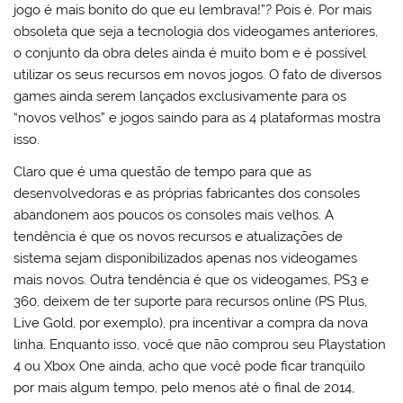
jogo é mais bonito do que eu lembrava!”? Pois é. Por mais
obsoleta que seja a tecnologia dos videogames anteriores,
o conjunto da obra deles ainda é muito bom e é possível
utilizar os seus recursos em novos jogos. O fato de diversos
games ainda serem lançados exclusivamente para os
“novos velhos” e jogos saindo para as 4 plataformas mostra
isso.
Claro que é uma questão de tempo para que as
desenvolvedoras e as próprias fabricantes dos consoles
abandonem aos poucos os consoles mais velhos. A
tendência é que os novos recursos e atualizações de
sistema sejam disponibilizados apenas nos videogames
mais novos. Outra tendência é que os videogames, PS3 e
360, deixem de ter suporte para recursos online (PS Plus,
Live Gold, por exemplo), pra incentivar a compra da nova
linha. Enquanto isso, você que não comprou seu Playstation
4 ou Xbox One ainda, acho que você pode ficar tranqüilo
por mais algum tempo, pelo menos até o final de 2014,