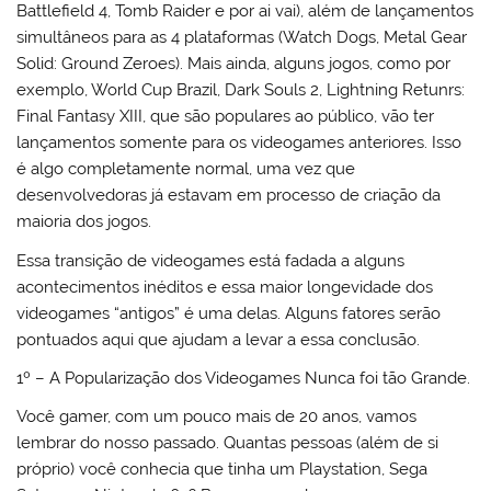
Battlefield 4, Tomb Raider e por ai vai), além de lançamentos
simultâneos para as 4 plataformas (Watch Dogs, Metal Gear
Solid: Ground Zeroes). Mais ainda, alguns jogos, como por
exemplo, World Cup Brazil, Dark Souls 2, Lightning Retunrs:
Final Fantasy XIII, que são populares ao público, vão ter
lançamentos somente para os videogames anteriores. Isso
é algo completamente normal, uma vez que
desenvolvedoras já estavam em processo de criação da
maioria dos jogos.
Essa transição de videogames está fadada a alguns
acontecimentos inéditos e essa maior longevidade dos
videogames “antigos” é uma delas. Alguns fatores serão
pontuados aqui que ajudam a levar a essa conclusão.
1º – A Popularização dos Videogames Nunca foi tão Grande.
Você gamer, com um pouco mais de 20 anos, vamos
lembrar do nosso passado. Quantas pessoas (além de si
próprio) você conhecia que tinha um Playstation, Sega