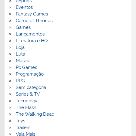
eSports
Eventos
Fantasy Games
Game of Thrones
Games
Lançamentos
Literatura e HQ
Loja
Luta
Música
Pc Games
Programação
RPG
Sem categoria
Séries & TV
Tecnologia
The Flash
The Walking Dead
Toys
Trailers
Veja Mais