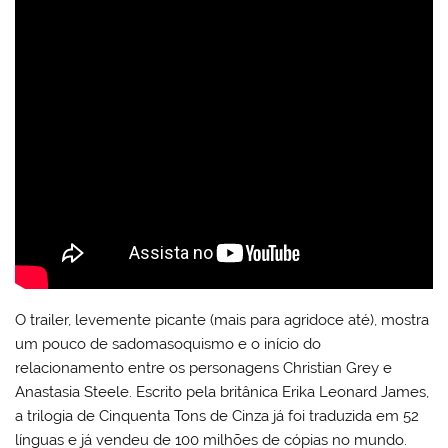
O trailer, levemente picante (mais para agridoce até), mostra
um pouco de sadomasoquismo e o início do
relacionamento entre os personagens Christian Grey e
Anastasia Steele. Escrito pela britânica Erika Leonard James,
a trilogia de Cinquenta Tons de Cinza já foi traduzida em 52
línguas e já vendeu de 100 milhões de cópias no mundo.