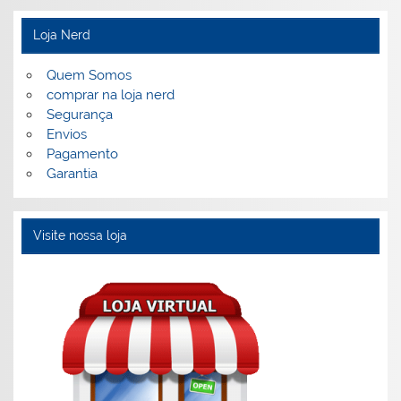
Loja Nerd
Quem Somos
comprar na loja nerd
Segurança
Envios
Pagamento
Garantia
Visite nossa loja