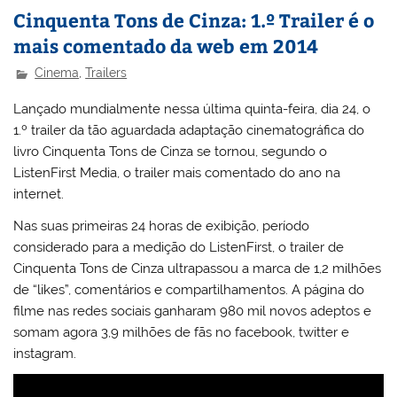
Cinquenta Tons de Cinza: 1.º Trailer é o
mais comentado da web em 2014
Cinema
,
Trailers
Lançado mundialmente nessa última quinta-feira, dia 24, o
1.º trailer da tão aguardada adaptação cinematográfica do
livro Cinquenta Tons de Cinza se tornou, segundo o
ListenFirst Media, o trailer mais comentado do ano na
internet.
Nas suas primeiras 24 horas de exibição, período
considerado para a medição do ListenFirst, o trailer de
Cinquenta Tons de Cinza ultrapassou a marca de 1,2 milhões
de “likes”, comentários e compartilhamentos. A página do
filme nas redes sociais ganharam 980 mil novos adeptos e
somam agora 3,9 milhões de fãs no facebook, twitter e
instagram.