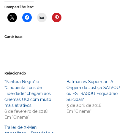
Compartilhe isso:
Curtir isso:
Relacionado
“Pantera Negra” e
Batman vs Superman: A
“Cinquenta Tons de
Origem da Justiça SALVOU
Liberdade” chegam aos
ou ESTRAGOU Esquadrão
cinemas UCI com muito
Suicida!?
mais atrativos
5 de abril de 2016
6 de fevereiro de 2018
Em "Cinema"
Em "Cinema"
Trailer de X-Men: