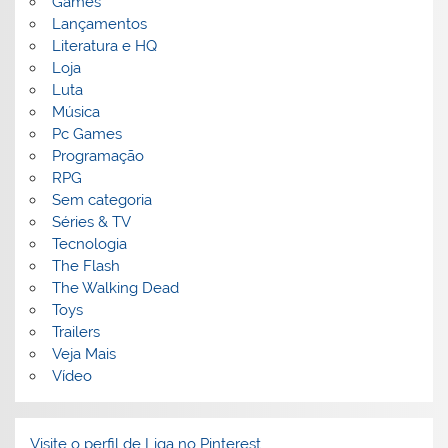
Games
Lançamentos
Literatura e HQ
Loja
Luta
Música
Pc Games
Programação
RPG
Sem categoria
Séries & TV
Tecnologia
The Flash
The Walking Dead
Toys
Trailers
Veja Mais
Vídeo
Visite o perfil de Liga no Pinterest.