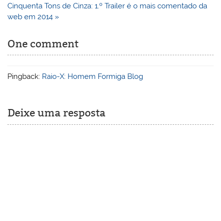
de
Cinquenta Tons de Cinza: 1.º Trailer é o mais comentado da
Post
web em 2014 »
One comment
Pingback:
Raio-X: Homem Formiga Blog
Deixe uma resposta