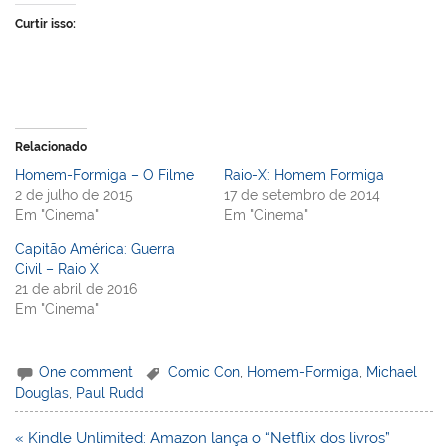
Curtir isso:
Relacionado
Homem-Formiga – O Filme
Raio-X: Homem Formiga
2 de julho de 2015
17 de setembro de 2014
Em "Cinema"
Em "Cinema"
Capitão América: Guerra
Civil – Raio X
21 de abril de 2016
Em "Cinema"
One comment
Comic Con
,
Homem-Formiga
,
Michael
Douglas
,
Paul Rudd
Navegação
« Kindle Unlimited: Amazon lança o “Netflix dos livros”